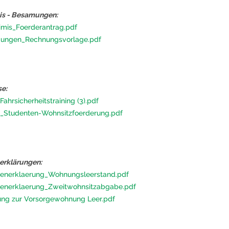
s - Besamungen:
mis_Foerderantrag.pdf
ungen_Rechnungsvorlage.pdf
e:
Fahrsicherheitstraining (3).pdf
_Studenten-Wohnsitzfoerderung.pdf
rklärungen:
enerklaerung_Wohnungsleerstand.pdf
enerklaerung_Zweitwohnsitzabgabe.pdf
ung zur Vorsorgewohnung Leer.pdf