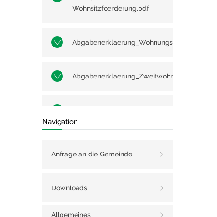
Wohnsitzfoerderung.pdf
Abgabenerklaerung_Wohnungsleerstand.pdf
Abgabenerklaerung_Zweitwohnsitzabgabe.p
Erklärung zur
Navigation
Vorsorgewohnung Leer.pdf
Anfrage an die Gemeinde
Downloads
Allgemeines