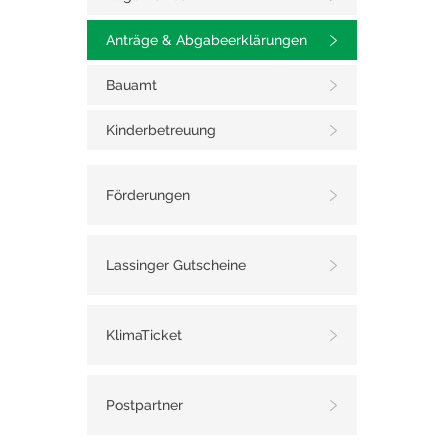
Anträge & Abgabeerklärungen
Bauamt
Kinderbetreuung
Förderungen
Lassinger Gutscheine
KlimaTicket
Postpartner