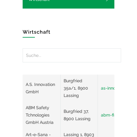
Wirtschaft
Burgfried
A.S. Innovation
35a/1, 8900
as-innovation.at/
GmbH
Lassing
ABM Safety
Burgfried 37,
Tchnologies
abm-fire-safety.
8900 Lassing
GmbH Austria
Art-e-Sana -
Lassing 1, 8903